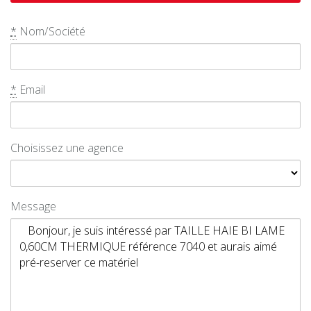
*
Nom/Société
*
Email
Choisissez une agence
Message