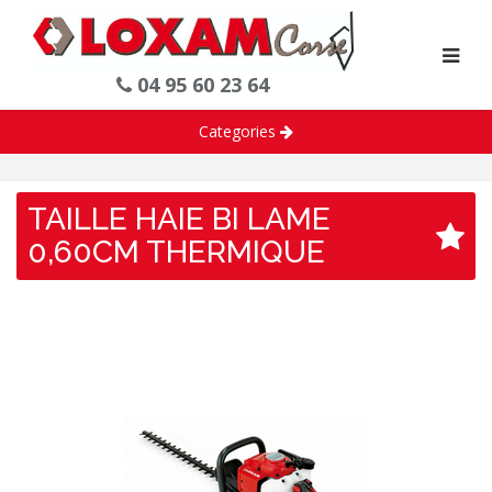
04 95 60 23 64
Categories
TAILLE HAIE BI LAME
0,60CM THERMIQUE