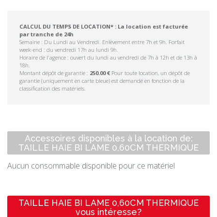
CALCUL DU TEMPS DE LOCATION* : La location est facturée
par tranche de 24h
Semaine : Du Lundi au Vendredi. Enlèvement entre 7h et 9h. Forfait
week-end : du vendredi 17h au lundi 9h.
Horaire de l'agence : ouvert du lundi au vendredi de 7h à 12h et de 13h à
18h.
Montant dépôt de garantie :
250.00 €
Pour toute location, un dépôt de
garantie (uniquement en carte bleue) est demandé en fonction de la
classification des matériels.
Accessoires disponibles à la location de:
TAILLE HAIE BI LAME 0,60CM THERMIQUE
Aucun consommable disponible pour ce matériel
TAILLE HAIE BI LAME 0,60CM THERMIQUE
vous intéresse?