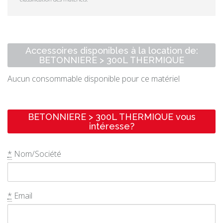
Accessoires disponibles à la location de:
BETONNIERE > 300L THERMIQUE
Aucun consommable disponible pour ce matériel
BETONNIERE > 300L THERMIQUE vous
intéresse?
*
Nom/Société
*
Email