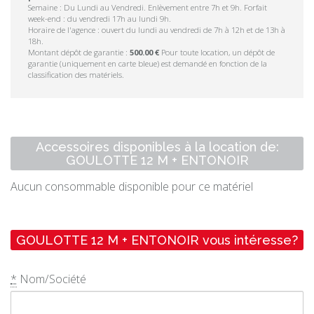
Semaine : Du Lundi au Vendredi. Enlèvement entre 7h et 9h. Forfait
week-end : du vendredi 17h au lundi 9h.
Horaire de l'agence : ouvert du lundi au vendredi de 7h à 12h et de 13h à
18h.
Montant dépôt de garantie :
500.00 €
Pour toute location, un dépôt de
garantie (uniquement en carte bleue) est demandé en fonction de la
classification des matériels.
Accessoires disponibles à la location de:
GOULOTTE 12 M + ENTONOIR
Aucun consommable disponible pour ce matériel
GOULOTTE 12 M + ENTONOIR vous intéresse?
*
Nom/Société