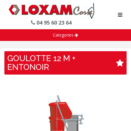
04 95 60 23 64
Categories
GOULOTTE 12 M +
ENTONOIR