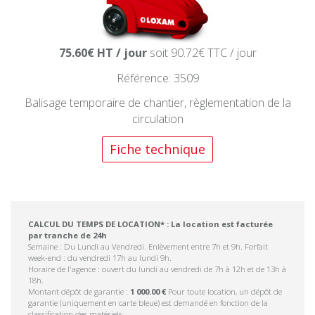
75.60€ HT / jour
soit 90.72€ TTC / jour
Référence: 3509
Balisage temporaire de chantier, règlementation de la
circulation
Fiche technique
CALCUL DU TEMPS DE LOCATION* : La location est facturée
par tranche de 24h
Semaine : Du Lundi au Vendredi. Enlèvement entre 7h et 9h. Forfait
week-end : du vendredi 17h au lundi 9h.
Horaire de l'agence : ouvert du lundi au vendredi de 7h à 12h et de 13h à
18h.
Montant dépôt de garantie :
1 000.00 €
Pour toute location, un dépôt de
garantie (uniquement en carte bleue) est demandé en fonction de la
classification des matériels.