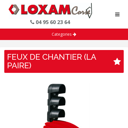
04 95 60 23 64
Categories
FEUX DE CHANTIER (LA
PAIRE)