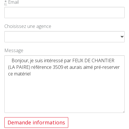
*
Email
Choisissez une agence
Message