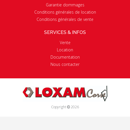
Garantie dommages
Conditions générales de location
Conditions générales de vente
SERVICES & INFOS
Vente
Location
Documentation
Nous contacter
Copyright
2026