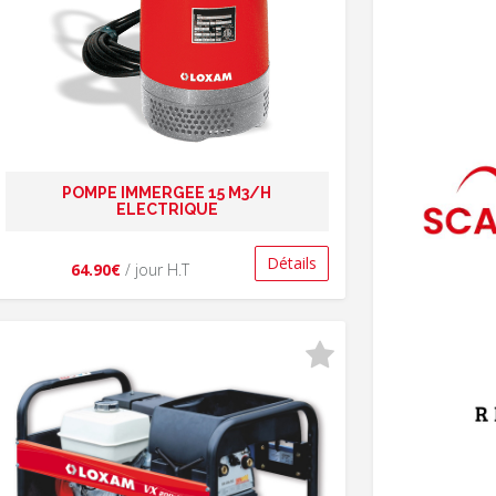
POMPE IMMERGEE 15 M3/H
ELECTRIQUE
Détails
64.90€
/ jour H.T