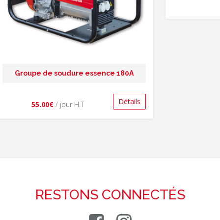
Groupe de soudure essence 180A
Détails
55.00€
/ jour H.T
RESTONS CONNECTÉS