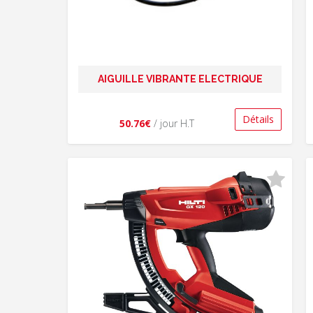
AIGUILLE VIBRANTE ELECTRIQUE
Détails
50.76€
/ jour H.T