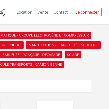
Location
Vente
Contact
Se connecter
UMATIQUE - GROUPE ÉLECTROGÈNE ET COMPRESSEUR
TURE ENDUIT
MANUTENTION - CHARIOT TÉLESCOPIQUE
SABLEUSE - PONÇAGE - DÉCAPAGE
SCIAGE
ICULE TRANSPORTS - CAMION BENNE