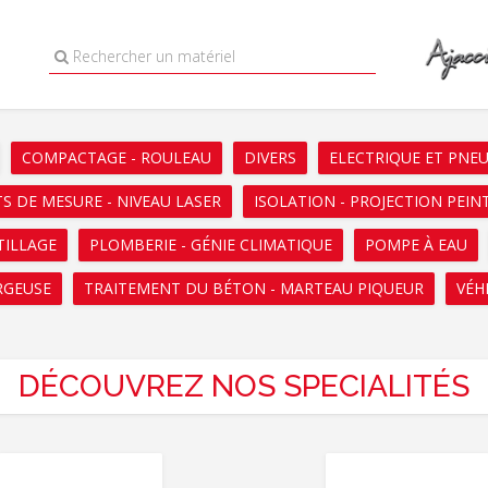
Rechercher un matériel
COMPACTAGE - ROULEAU
DIVERS
ELECTRIQUE ET PNE
S DE MESURE - NIVEAU LASER
ISOLATION - PROJECTION PEIN
TILLAGE
PLOMBERIE - GÉNIE CLIMATIQUE
POMPE À EAU
RGEUSE
TRAITEMENT DU BÉTON - MARTEAU PIQUEUR
VÉH
DÉCOUVREZ NOS SPECIALITÉS