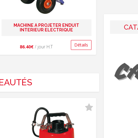
MACHINE A PROJETER ENDUIT
CAT
INTERIEUR ELECTRIQUE
Détails
86.40€
/ jour H.T
EAUTÉS