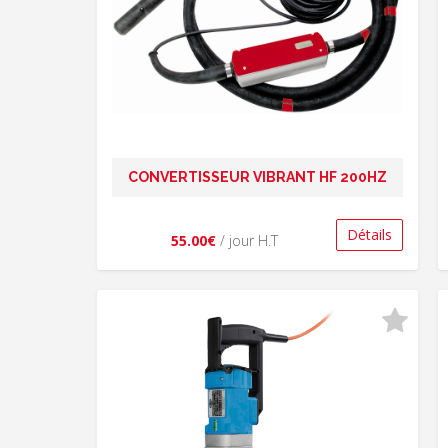
CONVERTISSEUR VIBRANT HF 200HZ
Détails
55.00€
/ jour H.T