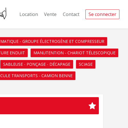
Location
Vente
Contact
Se connecter
UMATIQUE - GROUPE ÉLECTROGÈNE ET COMPRESSEUR
TURE ENDUIT
MANUTENTION - CHARIOT TÉLESCOPIQUE
SABLEUSE - PONÇAGE - DÉCAPAGE
SCIAGE
ICULE TRANSPORTS - CAMION BENNE