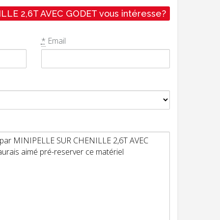
LE 2,6T AVEC GODET vous intéresse?
*
Email