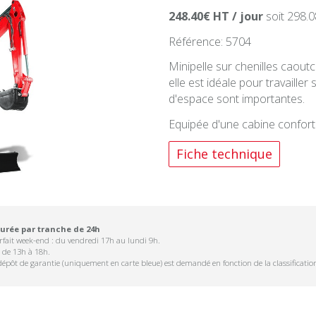
248.40€ HT / jour
soit 298.0
Référence: 5704
Minipelle sur chenilles caout
elle est idéale pour travailler
d'espace sont importantes.
Equipée d'une cabine conforta
Fiche technique
urée par tranche de 24h
fait week-end : du vendredi 17h au lundi 9h.
t de 13h à 18h.
dépôt de garantie (uniquement en carte bleue) est demandé en fonction de la classificatio