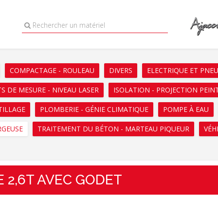
Rechercher un matériel
COMPACTAGE - ROULEAU
DIVERS
ELECTRIQUE ET PNE
S DE MESURE - NIVEAU LASER
ISOLATION - PROJECTION PEIN
TILLAGE
PLOMBERIE - GÉNIE CLIMATIQUE
POMPE À EAU
RGEUSE
TRAITEMENT DU BÉTON - MARTEAU PIQUEUR
VÉH
E 2,6T AVEC GODET