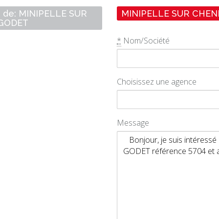
on de: MINIPELLE SUR
MINIPELLE SUR CHENIL
 GODET
*
Nom/Société
Choisissez une agence
Message