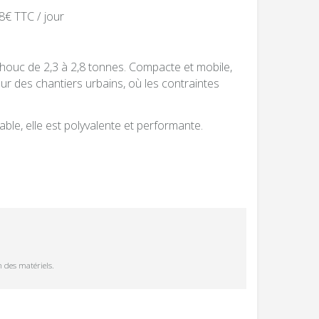
8€ TTC / jour
chouc de 2,3 à 2,8 tonnes. Compacte et mobile,
 sur des chantiers urbains, où les contraintes
ble, elle est polyvalente et performante.
n des matériels.