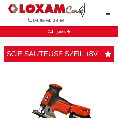
04 95 60 23 64
Categories
SCIE SAUTEUSE S/FIL 18V