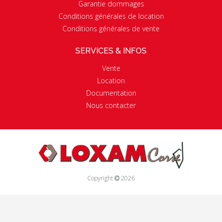
Garantie dommages
Conditions générales de location
Conditions générales de vente
SERVICES & INFOS
Vente
Location
Documentation
Nous contacter
Copyright
2026