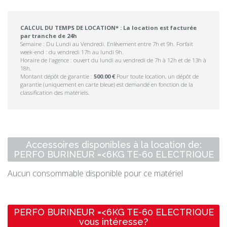
CALCUL DU TEMPS DE LOCATION* : La location est facturée
par tranche de 24h
Semaine : Du Lundi au Vendredi. Enlèvement entre 7h et 9h. Forfait
week-end : du vendredi 17h au lundi 9h.
Horaire de l'agence : ouvert du lundi au vendredi de 7h à 12h et de 13h à
18h.
Montant dépôt de garantie :
500.00 €
Pour toute location, un dépôt de
garantie (uniquement en carte bleue) est demandé en fonction de la
classification des matériels.
Accessoires disponibles à la location de:
PERFO BURINEUR =<6KG TE-60 ELECTRIQUE
Aucun consommable disponible pour ce matériel
PERFO BURINEUR =<6KG TE-60 ELECTRIQUE
vous intéresse?