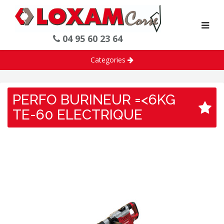
04 95 60 23 64
Categories
PERFO BURINEUR =<6KG
TE-60 ELECTRIQUE