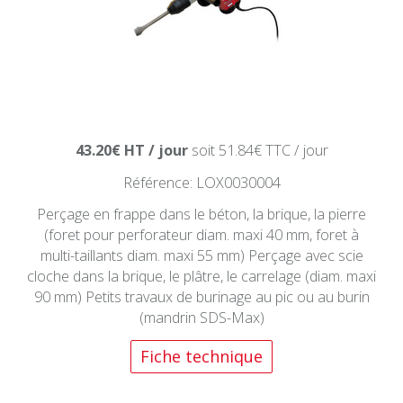
43.20€ HT / jour
soit 51.84€ TTC / jour
Référence: LOX0030004
Perçage en frappe dans le béton, la brique, la pierre
(foret pour perforateur diam. maxi 40 mm, foret à
multi-taillants diam. maxi 55 mm) Perçage avec scie
cloche dans la brique, le plâtre, le carrelage (diam. maxi
90 mm) Petits travaux de burinage au pic ou au burin
(mandrin SDS-Max)
Fiche technique